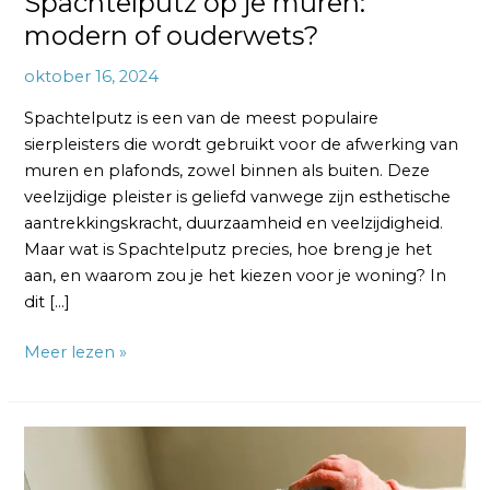
Spachtelputz op je muren:
modern of ouderwets?
oktober 16, 2024
Spachtelputz is een van de meest populaire
sierpleisters die wordt gebruikt voor de afwerking van
muren en plafonds, zowel binnen als buiten. Deze
veelzijdige pleister is geliefd vanwege zijn esthetische
aantrekkingskracht, duurzaamheid en veelzijdigheid.
Maar wat is Spachtelputz precies, hoe breng je het
aan, en waarom zou je het kiezen voor je woning? In
dit […]
Meer lezen »
Kun
je