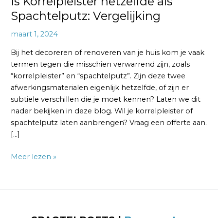
Is Korrelpleister hetzelfde als
Spachtelputz: Vergelijking
maart 1, 2024
Bij het decoreren of renoveren van je huis kom je vaak
termen tegen die misschien verwarrend zijn, zoals
“korrelpleister” en “spachtelputz”. Zijn deze twee
afwerkingsmaterialen eigenlijk hetzelfde, of zijn er
subtiele verschillen die je moet kennen? Laten we dit
nader bekijken in deze blog. Wil je korrelpleister of
spachtelputz laten aanbrengen? Vraag een offerte aan.
[…]
Meer lezen »